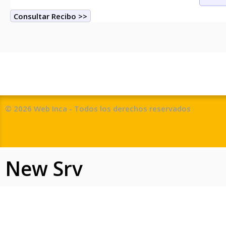
© 2026 Web Inca - Todos los derechos reservados
New Srv