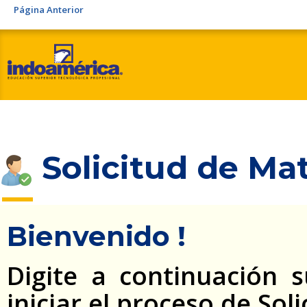
Página Anterior
Solicitud de Mat
Bienvenido !
Digite a continuación
iniciar el proceso de Sol