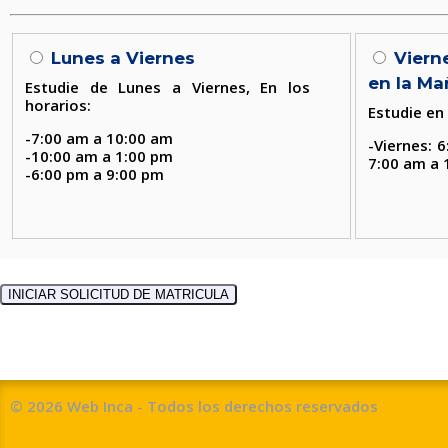
Lunes a Viernes
Viern
en la M
Estudie de Lunes a Viernes, En los
horarios:
Estudie en 
-7:00 am a 10:00 am
-Viernes: 
-10:00 am a 1:00 pm
7:00 am a 
-6:00 pm a 9:00 pm
© 2026 Web Inca - Todos los derechos reservados